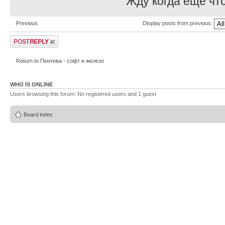
Жду когда еще что
Previous
Display posts from previous:
Post a reply
Return to Пентева - софт и железо
WHO IS ONLINE
Users browsing this forum: No registered users and 1 guest
Board index