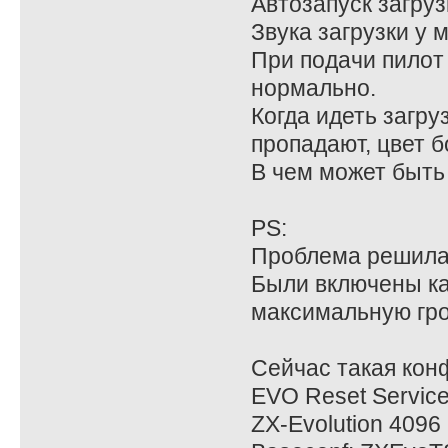
Автозапуск загруз
Звука загрузки у 
При подачи пилот
нормально.
Когда идеть загр
пропадают, цвет 
В чем может быть
PS:
Проблема решила
Были включены ка
максимальную гро
Сейчас такая кон
EVO Reset Service
ZX-Evolution 4096