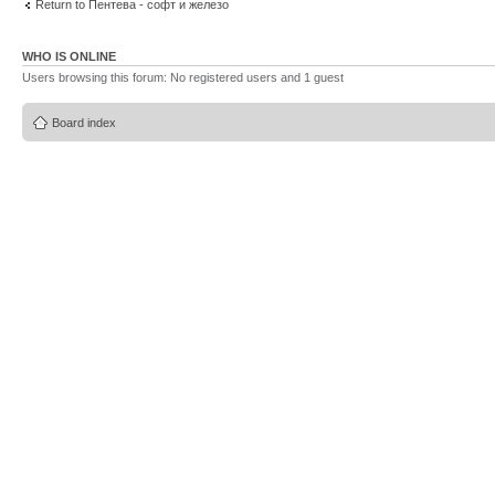
Return to Пентева - софт и железо
WHO IS ONLINE
Users browsing this forum: No registered users and 1 guest
Board index