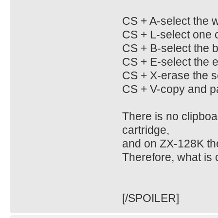
CS + A-select the w
CS + L-select one 
CS + B-select the b
CS + E-select the e
CS + X-erase the s
CS + V-copy and pa
There is no clipboa
cartridge,
and on ZX-128K ther
Therefore, what is 
[/SPOILER]