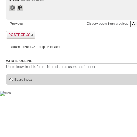
Previous
Display posts from previous:
Post a reply
Return to NeoGS - софт и железо
WHO IS ONLINE
Users browsing this forum: No registered users and 1 guest
Board index