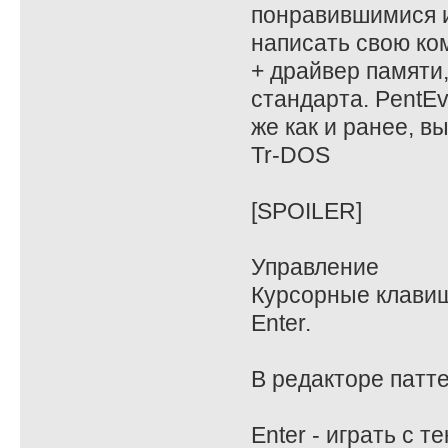
понравившимися и
написать свою ко
+ драйвер памяти
стандарта. PentE
же как и ранее, в
Tr-DOS
[SPOILER]
Управление
Курсорные клавиши,
Enter.
В редакторе патт
Enter - играть с т