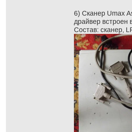
6) Сканер Umax As
драйвер встроен в
Состав: сканер, L