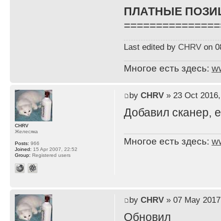
ПЛАТНЫЕ ПОЗИ
===============
Last edited by
CHRV
on 08
Многое есть здесь:
w
by
CHRV
» 23 Oct 2016,
Добавил сканер, е
CHRV
Желесяка
Многое есть здесь:
w
Posts:
966
Joined:
15 Apr 2007, 22:52
Group:
Registered users
by
CHRV
» 07 May 2017
Обновил