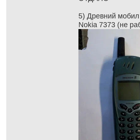
5) Древний мобил 
Nokia 7373 (не ра