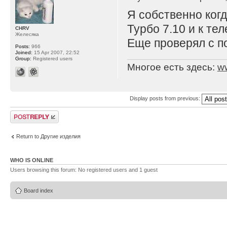
Я собственно когд
Турбо 7.10 и к те
CHRV
Желесяка
Еще проверял с п
Posts:
966
Joined:
15 Apr 2007, 22:52
Group:
Registered users
Многое есть здесь:
w
Display posts from previous:
Post a reply
Return to Другие изделия
WHO IS ONLINE
Users browsing this forum: No registered users and 1 guest
Board index