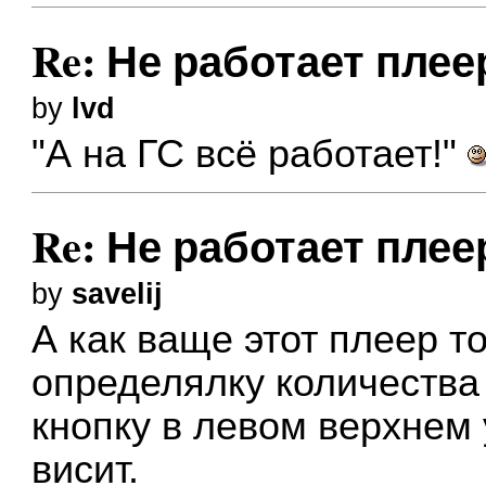
Re: Не работает плеер
by
lvd
"А на ГС всё работает!"
Re: Не работает плеер
by
savelij
А как ваще этот плеер 
определялку количеств
кнопку в левом верхнем 
висит.