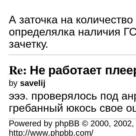
А заточка на количество
определялка наличия ГС.
зачетку.
Re: Не работает плеер
by
savelij
эээ. проверялось под ан
гребанный юкось свое о
Powered by phpBB © 2000, 2002,
http://www.phpbb.com/