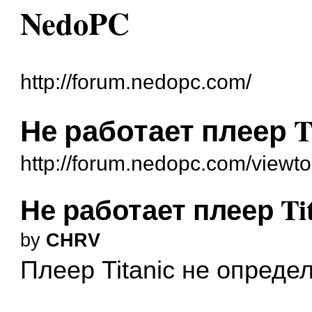
NedoPC
http://forum.nedopc.com/
Не работает плеер Ti
http://forum.nedopc.com/viewt
Не работает плеер Tit
by
CHRV
Плеер Titanic не опреде