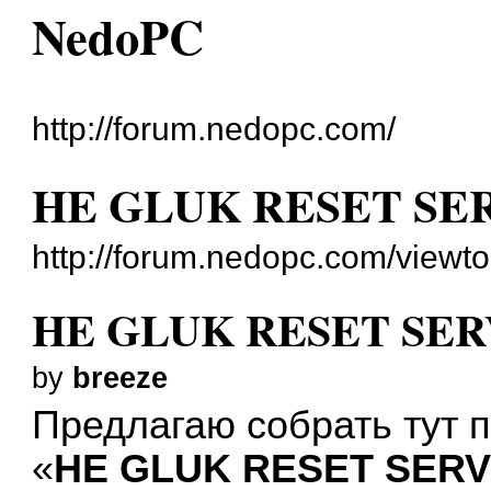
NedoPC
http://forum.nedopc.com/
HE GLUK RESET SE
http://forum.nedopc.com/viewt
HE GLUK RESET SER
by
breeze
Предлагаю собрать тут 
«
HE GLUK RESET SERV