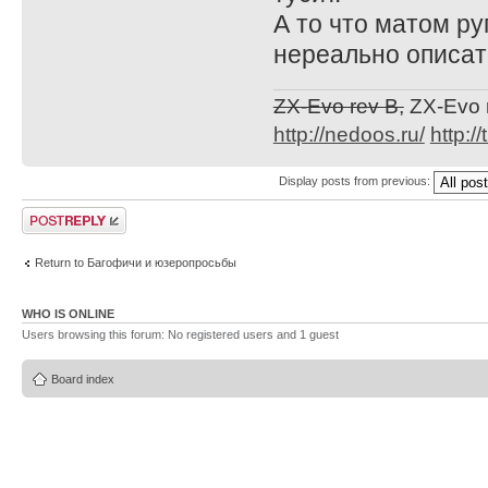
А то что матом ру
нереально описат
ZX-Evo rev B,
ZX-Evo 
http://nedoos.ru/
http://
Display posts from previous:
Post a reply
Return to Багофичи и юзеропросьбы
WHO IS ONLINE
Users browsing this forum: No registered users and 1 guest
Board index