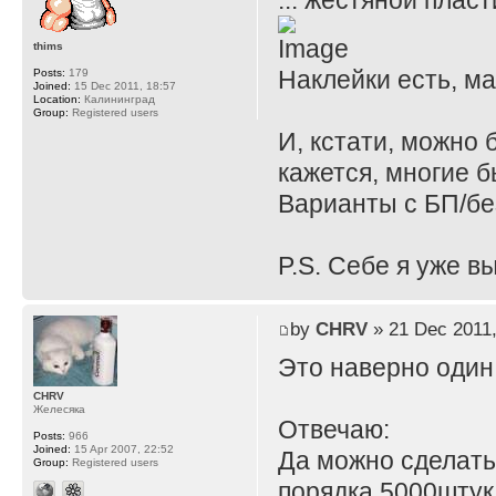
... жестяной плас
thims
Наклейки есть, ма
Posts:
179
Joined:
15 Dec 2011, 18:57
Location:
Калининград
Group:
Registered users
И, кстати, можно 
кажется, многие б
Варианты с БП/бе
P.S. Себе я уже в
by
CHRV
» 21 Dec 2011,
Это наверно один
CHRV
Желесяка
Отвечаю:
Posts:
966
Joined:
15 Apr 2007, 22:52
Да можно сделать,
Group:
Registered users
порядка 5000штук