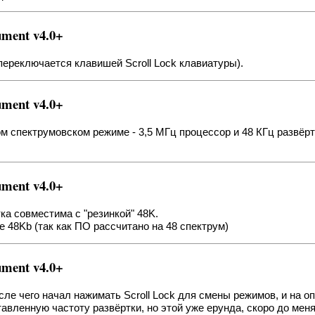
ment v4.0+
переключается клавишей Scroll Lock клавиатуры).
ment v4.0+
м спектрумовском режиме - 3,5 МГц процессор и 48 КГц развёрт
ment v4.0+
тка совместима с "резинкой" 48K.
 48Kb (так как ПО рассчитано на 48 спектрум)
ment v4.0+
ле чего начал нажимать Scroll Lock для смены режимов, и на оп
авленную частоту развёртки, но этой уже ерунда, скоро до мен