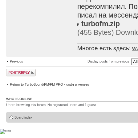
перекомпилил. По
писал на мессенд
turbofm.zip
(455 Bytes) Downl
Многое есть здесь:
w
Previous
Display posts from previous:
Post a reply
Return to TurboSound/FM/FM PRO - софт и железо
WHO IS ONLINE
Users browsing this forum: No registered users and 1 guest
Board index