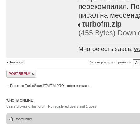
перекомпилил. По
писал на мессенд
turbofm.zip
(455 Bytes) Downl
Многое есть здесь:
w
Previous
Display posts from previous:
Post a reply
Return to TurboSound/FM/FM PRO - софт и железо
WHO IS ONLINE
Users browsing this forum: No registered users and 1 guest
Board index