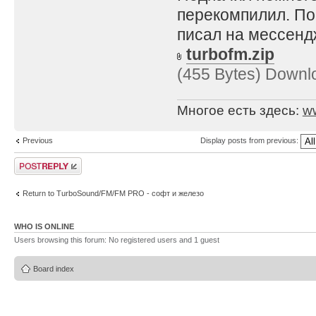
перекомпилил. По
писал на мессенд
turbofm.zip
(455 Bytes) Downl
Многое есть здесь:
w
Previous
Display posts from previous:
Post a reply
Return to TurboSound/FM/FM PRO - софт и железо
WHO IS ONLINE
Users browsing this forum: No registered users and 1 guest
Board index