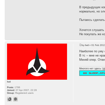
В предыдущих ком
нормально, но эл
Пытаюсь сделать 
Хочется слушать 
Не покупать же ко
by
lvd
» 01 Feb 2013
Наиболее по уму 
В тс -- мне не нр
Меняй опер. Отве
Многого нет здесь:
ht
lvd
Posts:
1786
Joined:
07 Apr 2007, 22:28
Group:
Registered users