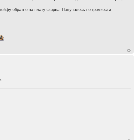
лейфу обратно на плату скорпа. Получалось по громкости
.