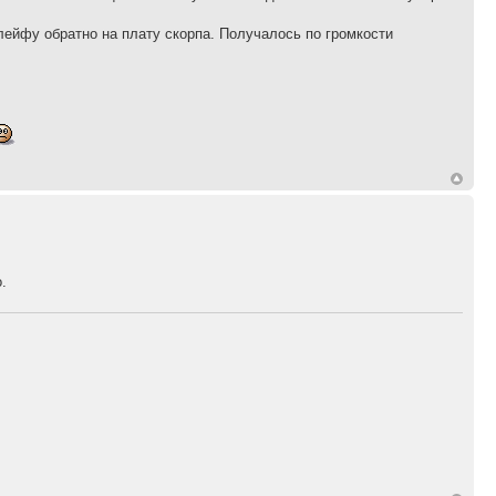
лейфу обратно на плату скорпа. Получалось по громкости
.