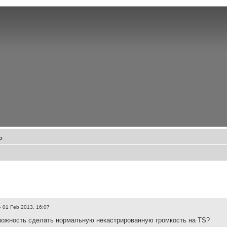
о
 01 Feb 2013, 16:07
можность сделать нормальную некастрированную громкость на TS?