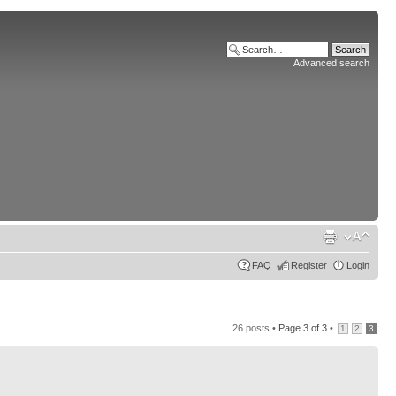
Advanced search
FAQ
Register
Login
26 posts •
Page
3
of
3
•
1
2
3