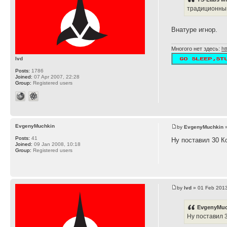
традиционный
Внатуре игнор.
Многого нет здесь:
ht
lvd
Posts:
1786
Joined:
07 Apr 2007, 22:28
Group:
Registered users
EvgenyMuchkin
by
EvgenyMuchkin
»
Posts:
41
Ну поставил 30 К
Joined:
09 Jan 2008, 10:18
Group:
Registered users
by
lvd
» 01 Feb 2013
EvgenyMuc
Ну поставил 