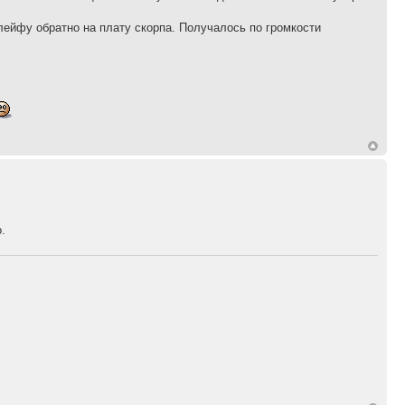
лейфу обратно на плату скорпа. Получалось по громкости
.