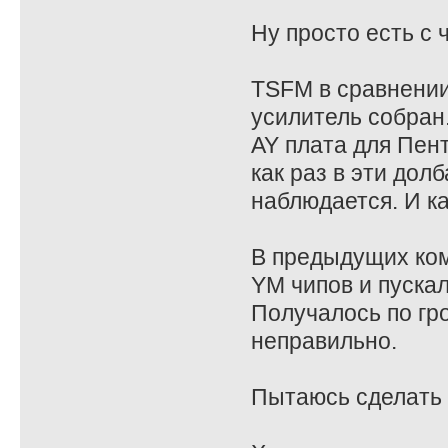
Ну просто есть с 
TSFM в сравнении 
усилитель собран
AY плата для Пент
как раз в эти дол
наблюдается. И ка
В предыдущих ком
YM чипов и пускал
Получалось по гр
неправильно.
Пытаюсь сделать в