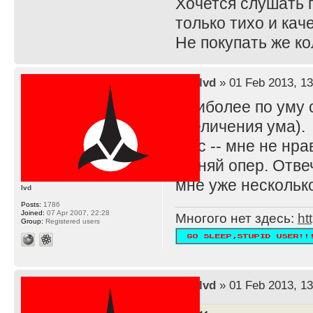
Хочется слушать г
только тихо и кач
Не покупать же ко
by
lvd
» 01 Feb 2013, 13
Наиболее по уму с
увеличения ума).
В тс -- мне не нр
Меняй опер. Отвеч
мне уже нескольк
lvd
Posts:
1786
Joined:
07 Apr 2007, 22:28
Многого нет здесь:
ht
Group:
Registered users
by
lvd
» 01 Feb 2013, 13