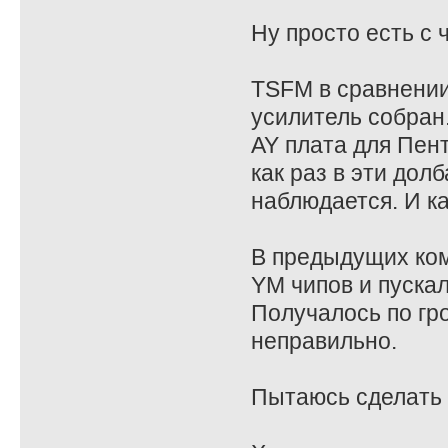
Ну просто есть с 
TSFM в сравнении 
усилитель собран
AY плата для Пент
как раз в эти дол
наблюдается. И ка
В предыдущих ком
YM чипов и пускал
Получалось по гр
неправильно.
Пытаюсь сделать в