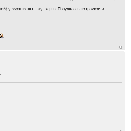
лейфу обратно на плату скорпа. Получалось по громкости
.