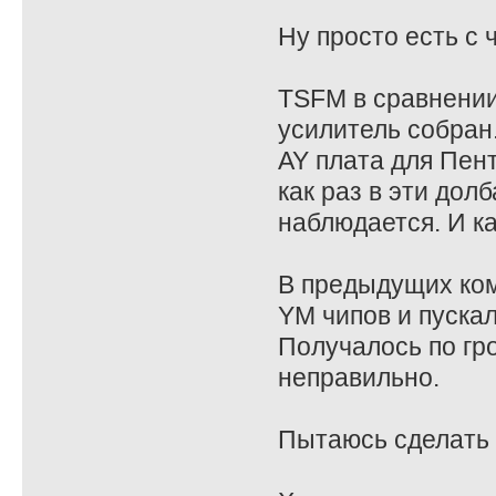
Ну просто есть с 
TSFM в сравнении 
усилитель собран
AY плата для Пент
как раз в эти дол
наблюдается. И ка
В предыдущих ком
YM чипов и пускал
Получалось по гр
неправильно.
Пытаюсь сделать в