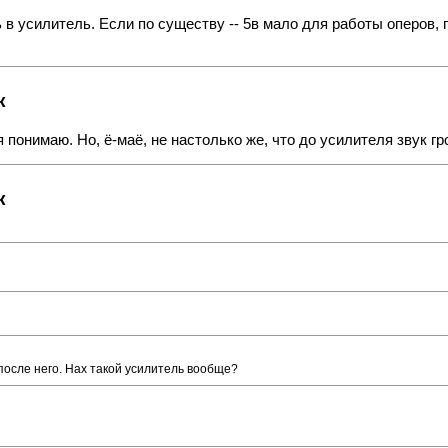
 в усилитель. Если по существу -- 5в мало для работы оперов
к
онимаю. Но, ё-маё, не настолько же, что до усилителя звук гр
к
м после него. Нах такой усилитель вообще?