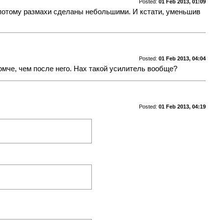
Posted:
01 Feb 2013, 01:09
, потому размахи сделаны небольшими. И кстати, уменьшив
Posted:
01 Feb 2013, 04:04
омче, чем после него. Нах такой усилитель вообще?
Posted:
01 Feb 2013, 04:19