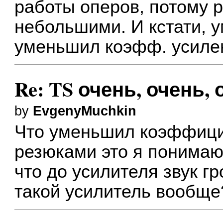
работы оперов, потому 
небольшими. И кстати, 
уменьшил коэфф. усиле
Re: TS очень, очень,
by
EvgenyMuchkin
Что уменьшил коэффиц
резюками это я понимаю.
что до усилителя звук гр
такой усилитель вообще