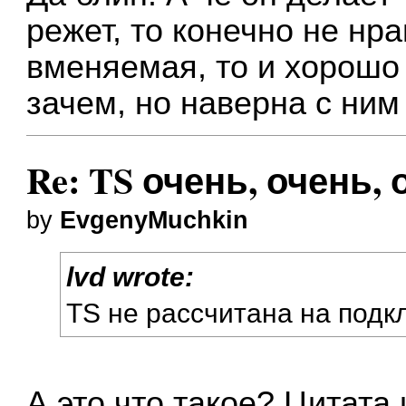
режет, то конечно не нра
вменяемая, то и хорошо 
зачем, но наверна с ни
Re: TS очень, очень,
by
EvgenyMuchkin
lvd wrote:
TS не рассчитана на под
А это что такое? Цитата 