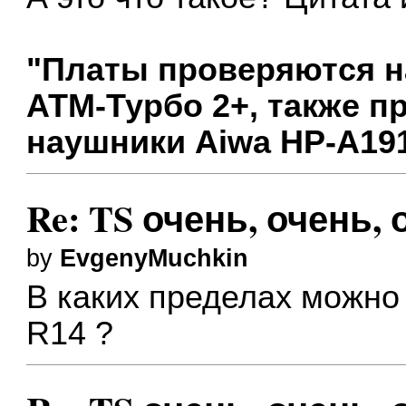
"Платы проверяются 
АТМ-Турбо 2+, также п
наушники Aiwa HP-A19
Re: TS очень, очень,
by
EvgenyMuchkin
В каких пределах можно
R14 ?