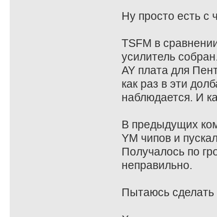
Ну просто есть с 
TSFM в сравнении 
усилитель собран
AY плата для Пент
как раз в эти дол
наблюдается. И ка
В предыдущих ком
YM чипов и пускал
Получалось по гр
неправильно.
Пытаюсь сделать в