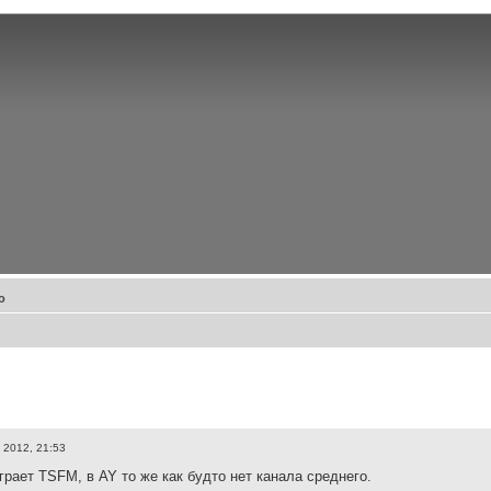
о
 2012, 21:53
грает TSFM, в AY то же как будто нет канала среднего.