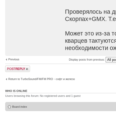
Проверялось на д
Скорпах+GMX. Т.е
Может это из-за 
кварцев тактуютс
необходимости ожи
Previous
Display posts from previous:
Post a reply
Return to TurboSound/FM/FM PRO - софт и железо
WHO IS ONLINE
Users browsing this forum: No registered users and 1 guest
Board index