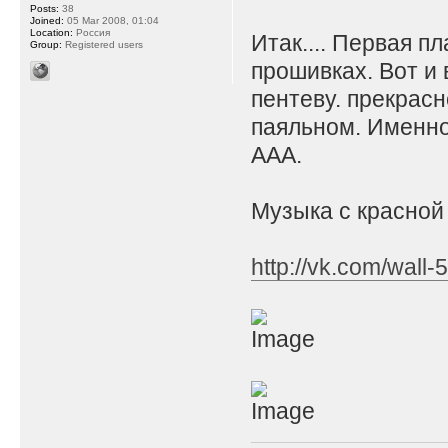
Posts:
38
Joined:
05 Mar 2008, 01:04
Location:
Россия
Итак.... Первая п
Group:
Registered users
прошивках. Вот и
пентеву. прекрасн
паяльном. Именно 
ААА.
Музыка с красной
http://vk.com/wal