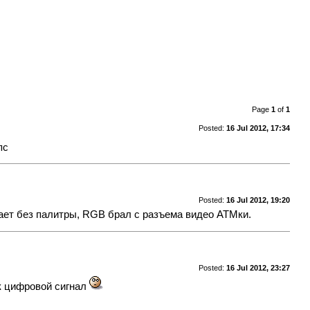
Page
1
of
1
Posted:
16 Jul 2012, 17:34
пс
Posted:
16 Jul 2012, 19:20
ает без палитры, RGB брал с разъема видео АТМки.
Posted:
16 Jul 2012, 23:27
к цифровой сигнал