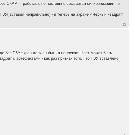
рез СКАРТ - работает, но постоянно срывается синхронизация по
ПЗУ( вставил неправильно) - и теперь на экране -"Черный квадрат"
ще без ПЗУ экран должен быть в полосках. Цвет может быть
адрат с артефактами - как раз признак того, что ПЗУ вставлено,