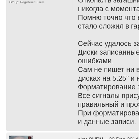
Откопал в загашн
Group:
Registered users
никогда с момента
Помню точно что 
стало сложил в га
Сейчас удалось за
Диски записанные 
ошибками.
Сам не пишет ни 
дисках на 5.25" и 
Форматирование з
Все сигналы прис
правильный и про
При форматирован
и данные записи.