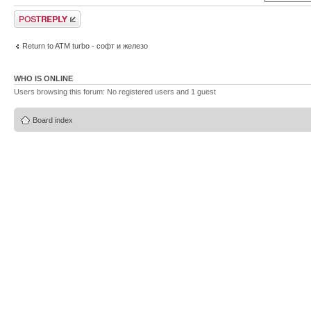
Post a reply
Return to ATM turbo - софт и железо
WHO IS ONLINE
Users browsing this forum: No registered users and 1 guest
Board index