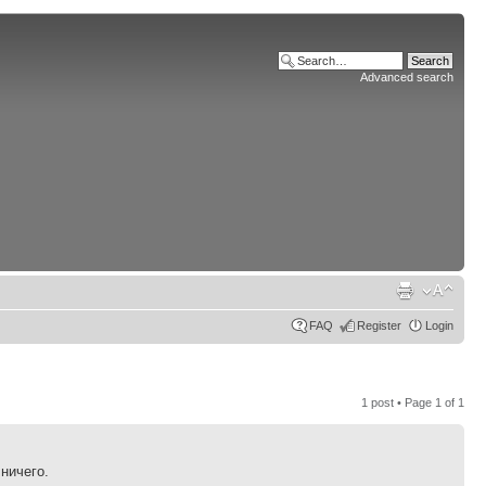
Advanced search
FAQ
Register
Login
1 post • Page
1
of
1
 ничего.