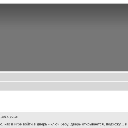
 2017, 00:16
ю, как в игре войти в дверь - ключ беру, дверь открывается, подхожу... и