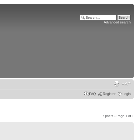
Advanced search
FAQ
Register
Login
7 posts • Page
1
of
1