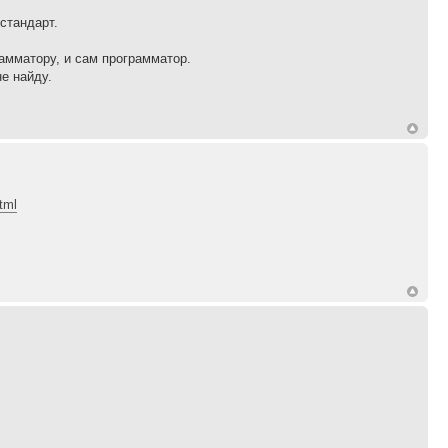
стандарт.
рамматору, и сам программатор.
е найду.
tml