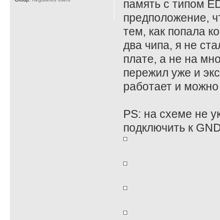
память с типом E
предположение, ч
тем, как попала к
два чипа, я не ст
плате, а не на мн
пережил уже и экс
работает и можно
PS: на схеме не у
подключить к GND