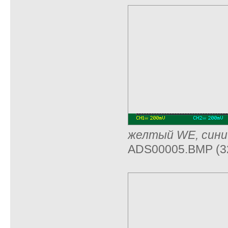
желтый WE, сини
ADS00005.BMP (32