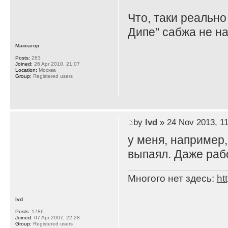
Что, таки реально
Дипе" сабжа не на
Максагор
Posts:
283
Joined:
26 Apr 2010, 21:07
Location:
Москва
Group:
Registered users
by
lvd
» 24 Nov 2013, 11
у меня, например,
выпаял. Даже рабо
Многого нет здесь:
ht
lvd
Posts:
1786
Joined:
07 Apr 2007, 22:28
Group:
Registered users