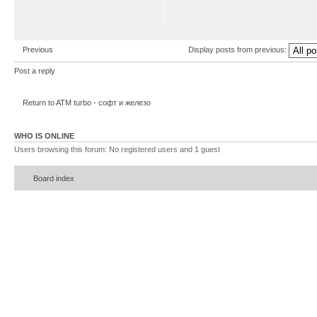
Previous
Display posts from previous:
Post a reply
Return to ATM turbo - софт и железо
WHO IS ONLINE
Users browsing this forum: No registered users and 1 guest
Board index