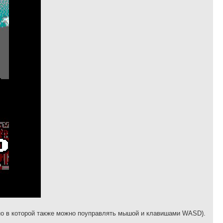
 но в которой также можно поуправлять мышой и клавишами WASD).