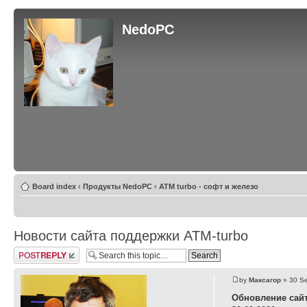
NedoPC
Board index
‹
Продукты NedoPC
‹
ATM turbo - софт и железо
Новости сайта поддержки ATM-turbo
Post a reply
by
Максагор
» 30 Se
Обновление сай