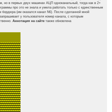
том, но в первых двух машинах АЦП одноканальный, тогда как в 2+
раммы про это не знала и умела работать только с единственным
 бордюра (им оказался канал N6). После сделанной мной
е запрашивает у пользователя номер канала, с которым
ственно.
Аннотация на сайте
также обновлена