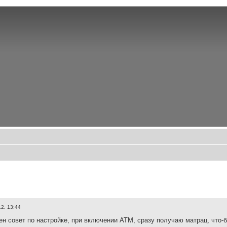
12, 13:44
ен совет по настройке, при включении АТМ, сразу получаю матрац, что-б