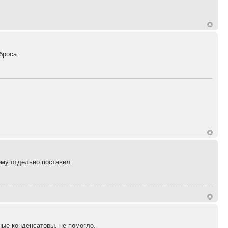
броса.
ему отдельно поставил.
ные конденсаторы, не помогло.