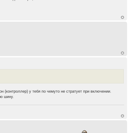
н (контроллер) у тебя по чемуто не стратует при включении.
ую шину.