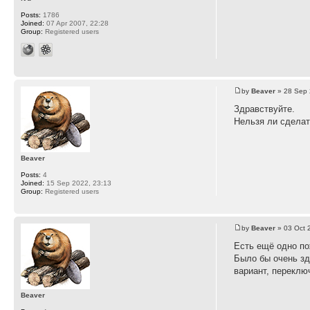
Posts:
1786
Joined:
07 Apr 2007, 22:28
Group:
Registered users
by
Beaver
» 28 Sep 
Здравствуйте.
Нельзя ли сделат
Beaver
Posts:
4
Joined:
15 Sep 2022, 23:13
Group:
Registered users
by
Beaver
» 03 Oct 
Есть ещё одно по
Было бы очень зд
вариант, переклю
Beaver