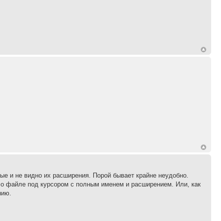
ые и не видно их расширения. Порой бывает крайне неудобно.
у о файле под курсором с полным именем и расширением. Или, как
нию.