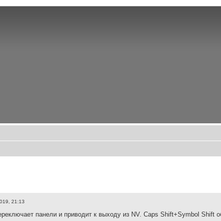
019, 21:13
ереключает панели и приводит к выходу из NV. Caps Shift+Symbol Shift 