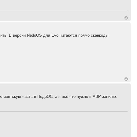
сить. В версии NedoOS для Evo читаются прямо сканкоды
клиентскую часть в НедоОС, а я всё что нужно в АВР запилю.