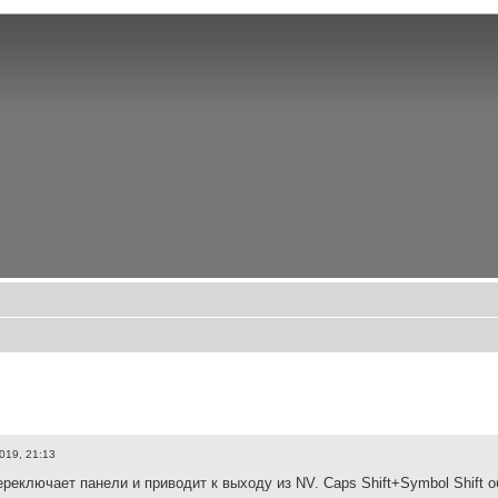
019, 21:13
ереключает панели и приводит к выходу из NV. Caps Shift+Symbol Shift 