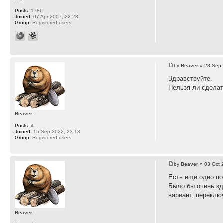
Posts:
1786
Joined:
07 Apr 2007, 22:28
Group:
Registered users
by
Beaver
» 28 Sep 
Здравствуйте.
Нельзя ли сделат
Beaver
Posts:
4
Joined:
15 Sep 2022, 23:13
Group:
Registered users
by
Beaver
» 03 Oct 
Есть ещё одно по
Было бы очень зд
вариант, переклю
Beaver