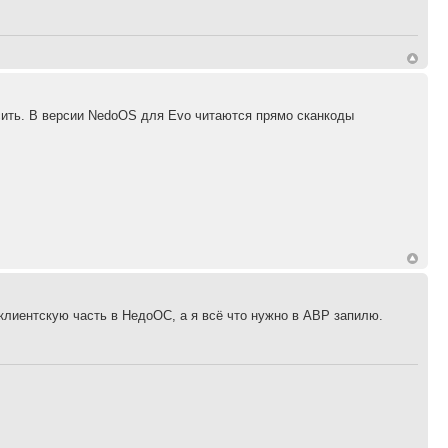
сить. В версии NedoOS для Evo читаются прямо сканкоды
клиентскую часть в НедоОС, а я всё что нужно в АВР запилю.