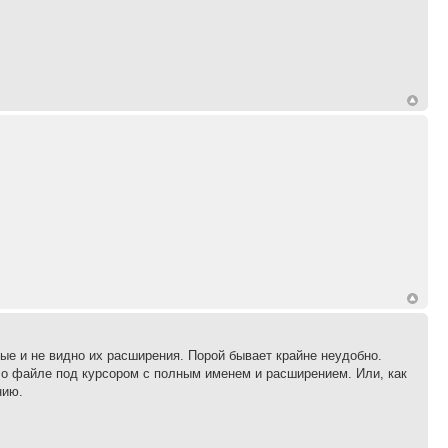
ые и не видно их расширения. Порой бывает крайне неудобно.
у о файле под курсором с полным именем и расширением. Или, как
нию.