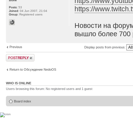
https://www.yout
alone
https://www.twitch.
Posts:
53
Joined:
04 Jun 2007, 21:04
Group:
Registered users
Новости на форум
вышло более 700 
Previous
Display posts from previous:
Post a reply
Return to Обсуждение NedoOS
WHO IS ONLINE
Users browsing this forum: No registered users and 1 guest
Board index