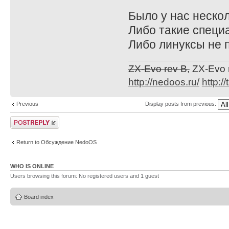
Было у нас нескол
Либо такие специ
Либо линуксы не 
ZX-Evo rev B,
ZX-Evo 
http://nedoos.ru/
http://
Previous
Display posts from previous:
Post a reply
Return to Обсуждение NedoOS
WHO IS ONLINE
Users browsing this forum: No registered users and 1 guest
Board index