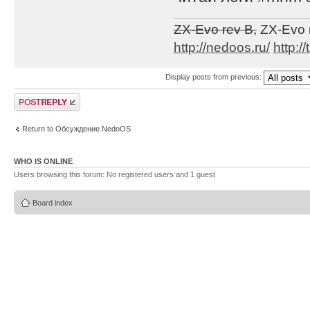
ZX-Evo rev B,
ZX-Evo 
http://nedoos.ru/
http://
Display posts from previous:
Post a reply
Return to Обсуждение NedoOS
WHO IS ONLINE
Users browsing this forum: No registered users and 1 guest
Board index