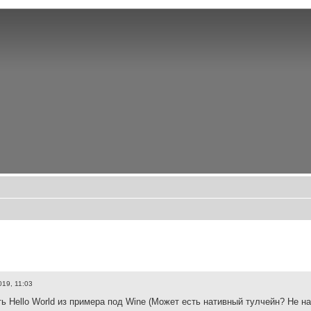
019, 11:03
ь Hello World из примера под Wine (Может есть нативный тулчейн? Не н