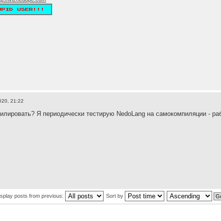
020, 21:22
илировать? Я периодически тестирую NedoLang на самокомпиляции - раб
isplay posts from previous:
Sort by