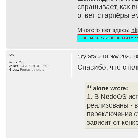
спрашивает, как в
ответ старпёры ем
Многого нет здесь:
ht
SfS
by
SfS
» 18 Nov 2020, 0
Posts:
245
Спасибо, что откл
Joined:
24 Jun 2010, 08:07
Group:
Registered users
alone wrote:
1. В NedoOS исп
реализованы - в
переключение с
зависит от конк