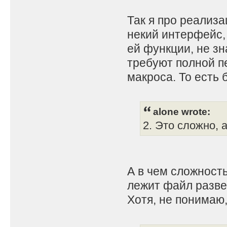
Так я про реализа
некий интерфейс,
ей функции, не з
требуют полной п
макроса. То есть 
alone wrote:
2. Это сложно, 
А в чем сложност
лежит файл разве 
Хотя, не понимаю,