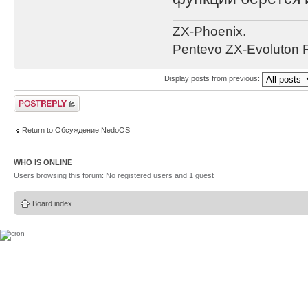
ZX-Phoenix.
Pentevo ZX-Evoluton R
Display posts from previous:
Post a reply
Return to Обсуждение NedoOS
WHO IS ONLINE
Users browsing this forum: No registered users and 1 guest
Board index