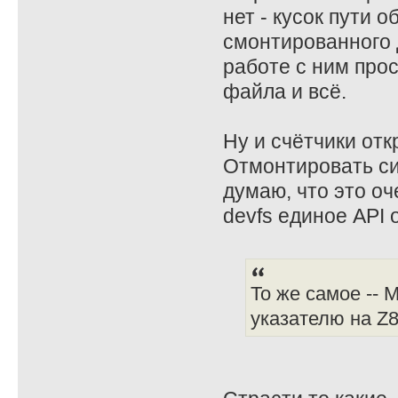
нет - кусок пути 
смонтированного 
работе с ним прос
файла и всё.
Ну и счётчики от
Отмонтировать си
думаю, что это оч
devfs единое API
То же самое --
указателю на Z8