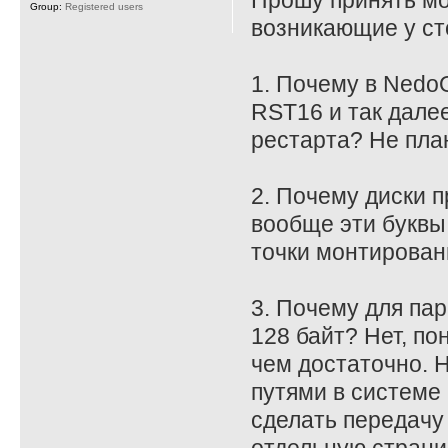
Прошу принять мою
Group:
Registered users
возникающие у ст
1. Почему в Nedo
RST16 и так дале
рестарта? Не пла
2. Почему диски 
вообще эти буквы
точки монтирован
3. Почему для па
128 байт? Нет, по
чем достаточно. Н
путями в системе 
сделать передачу