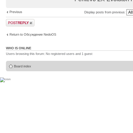
Previous
Display posts from previous:
Post a reply
Return to Обсуждение NedoOS
WHO IS ONLINE
Users browsing this forum: No registered users and 1 guest
Board index