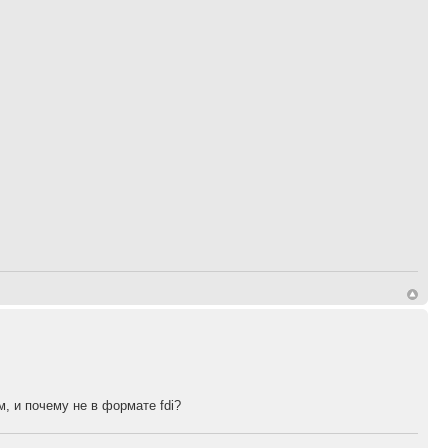
м, и почему не в формате fdi?