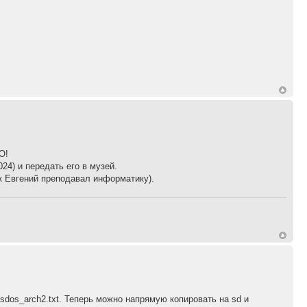
О!
24) и передать его в музей.
ак Евгений преподавал информатику).
sdos_arch2.txt. Теперь можно напрямую копировать на sd и