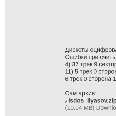
Дискеты оцифрова
Ошибки при считы
4) 37 трек 9 сект
11) 5 трек 0 стор
6 трек 0 сторона 
Сам архив:
isdos_Ilyasov.zi
(10.04 MB) Downlo