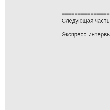
===============
Следующая часть 
Экспресс-интервь