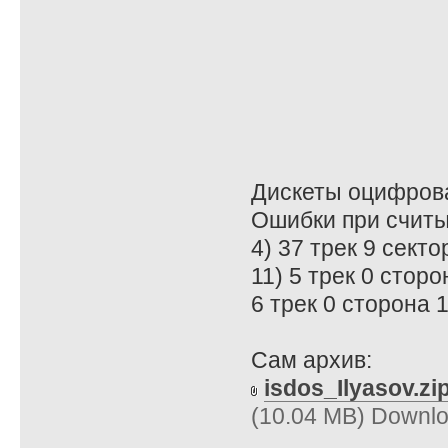
Дискеты оцифрова
Ошибки при считы
4) 37 трек 9 сект
11) 5 трек 0 стор
6 трек 0 сторона 
Сам архив:
isdos_Ilyasov.zi
(10.04 MB) Downlo