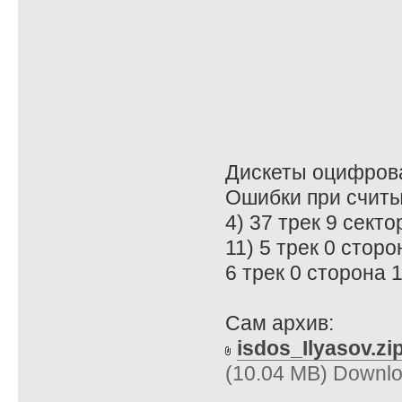
Дискеты оцифрова
Ошибки при считы
4) 37 трек 9 сект
11) 5 трек 0 стор
6 трек 0 сторона 
Сам архив:
isdos_Ilyasov.zi
(10.04 MB) Downlo