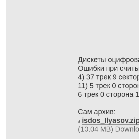
Дискеты оцифрова
Ошибки при считы
4) 37 трек 9 сект
11) 5 трек 0 стор
6 трек 0 сторона 
Сам архив:
isdos_Ilyasov.zi
(10.04 MB) Downlo