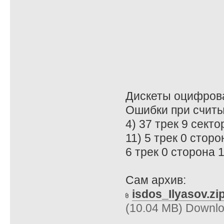
Дискеты оцифрова
Ошибки при считы
4) 37 трек 9 сект
11) 5 трек 0 стор
6 трек 0 сторона 
Сам архив:
isdos_Ilyasov.zi
(10.04 MB) Downlo