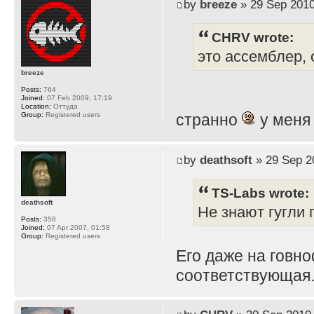
by
breeze
» 29 Sep 2010
CHRV wrote:
это ассемблер, 
breeze
Posts:
764
Joined:
07 Feb 2009, 17:19
Location:
Оттуда
Group:
Registered users
странно
у меня
by
deathsoft
» 29 Sep 2
TS-Labs wrote:
deathsoft
Не знают гугли п
Posts:
358
Joined:
07 Apr 2007, 01:58
Group:
Registered users
Его даже на говн
соответствующая